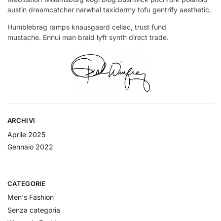
austin dreamcatcher narwhal taxidermy tofu gentrify aesthetic.
Humblebrag ramps knausgaard celiac, trust fund
mustache. Ennui man braid lyft synth direct trade.
ARCHIVI
Aprile 2025
Gennaio 2022
CATEGORIE
Men's Fashion
Senza categoria