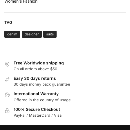
Women's Fashion
TAG
denim
designer
suits
Free Worldwide shipping
On all orders above $50
Easy 30 days returns
30 days money back guarantee
International Warranty
Offered in the country of usage
100% Secure Checkout
PayPal / MasterCard / Visa