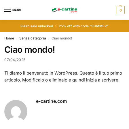
MENU
0
Flash sale unlocked
25% off with code “SUMMER”
Home
Senza categoria
Ciao mondo!
/
/
Ciao mondo!
07/04/2025
Ti diamo il benvenuto in WordPress. Questo è il tuo primo
articolo. Modificalo o eliminalo e quindi inizia a scrivere!
e-cartine.com