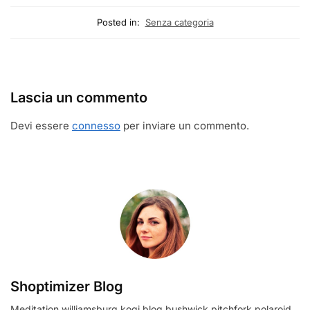
Posted in:
Senza categoria
Lascia un commento
Devi essere
connesso
per inviare un commento.
Shoptimizer Blog
Meditation williamsburg kogi blog bushwick pitchfork polaroid